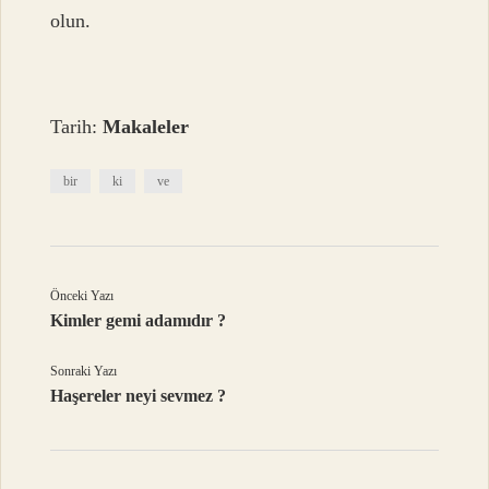
olun.
Tarih:
Makaleler
bir
ki
ve
Önceki Yazı
Kimler gemi adamıdır ?
Sonraki Yazı
Haşereler neyi sevmez ?