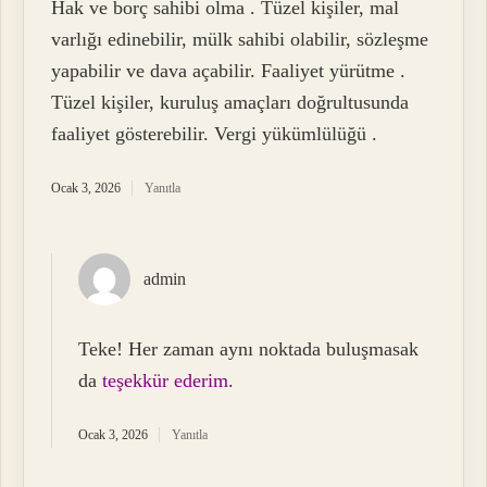
Hak ve borç sahibi olma . Tüzel kişiler, mal
varlığı edinebilir, mülk sahibi olabilir, sözleşme
yapabilir ve dava açabilir. Faaliyet yürütme .
Tüzel kişiler, kuruluş amaçları doğrultusunda
faaliyet gösterebilir. Vergi yükümlülüğü .
Ocak 3, 2026
Yanıtla
admin
Teke! Her zaman aynı noktada buluşmasak
da
teşekkür ederim
.
Ocak 3, 2026
Yanıtla