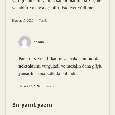
varlığı edinebilir, mülk sahibi olabilir, sözleşme
yapabilir ve dava açabilir. Faaliyet yürütme .
Haziran 17, 2026
Yanıtla
admin
Panter! Kıymetli katkınız, makalenin
odak
noktalarını
vurguladı ve mesajın daha
güçlü
yansıtılmasına katkıda bulundu.
Haziran 17, 2026
Yanıtla
Bir yanıt yazın