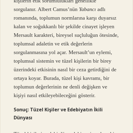
kişilerin etik sorumlulukları genellikle
sorgulanır. Albert Camus’nün
Yabancı
adlı
romanında, toplumun normlarına karşı duyarsız
kalan ve soğukkanlı bir şekilde cinayet işleyen
Mersault karakteri, bireysel suçluluğun ötesinde,
toplumsal adaletin ve etik değerlerin
sorgulanmasına yol açar. Mersault’un eylemi,
toplumsal sistemin ve tüzel kişilerin bir birey
üzerindeki etkisinin nasıl bir ceza getirdiğini de
ortaya koyar. Burada, tüzel kişi kavramı, bir
toplumun değerlerinin ne denli değişken ve
kişiyi nasıl etkileyebileceğini gösterir.
Sonuç: Tüzel Kişiler ve Edebiyatın İkili
Dünyası