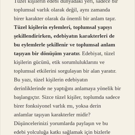
Tüzel kişilerin edebi dünyadaki yeri, sadece bir
toplumsal varlık olarak değil, aynı zamanda
birer karakter olarak da önemli bir anlam taşır.
Tüzel kişilerin eylemleri, toplumsal yapıyı
şekillendirirken, edebiyatın karakterleri de
bu eylemlerle şekillenir ve toplumsal anlam
taşıyan bir dönüşüm yaratır.
Edebiyat, tüzel
kişilerin gücünü, etik sorumluluklarını ve
toplumsal etkilerini sorgulayan bir alan yaratır.
Bu yazı, tüzel kişilerin edebiyatın
derinliklerinde ne yaptığını anlamaya yönelik bir
başlangıçtır. Sizce tüzel kişiler, toplumda sadece
birer fonksiyonel varlık mı, yoksa derin
anlamlar taşıyan karakterler midir?
Düşüncelerinizi yorumlarda paylaşın ve bu
edebi yolculuğa katkı sağlamak için bizlerle