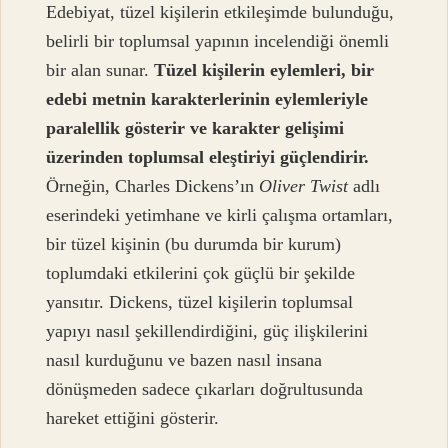
Edebiyat, tüzel kişilerin etkileşimde bulunduğu,
belirli bir toplumsal yapının incelendiği önemli
bir alan sunar.
Tüzel kişilerin eylemleri, bir
edebi metnin karakterlerinin eylemleriyle
paralellik gösterir ve karakter gelişimi
üzerinden toplumsal eleştiriyi güçlendirir.
Örneğin, Charles Dickens’ın
Oliver Twist
adlı
eserindeki yetimhane ve kirli çalışma ortamları,
bir tüzel kişinin (bu durumda bir kurum)
toplumdaki etkilerini çok güçlü bir şekilde
yansıtır. Dickens, tüzel kişilerin toplumsal
yapıyı nasıl şekillendirdiğini, güç ilişkilerini
nasıl kurduğunu ve bazen nasıl insana
dönüşmeden sadece çıkarları doğrultusunda
hareket ettiğini gösterir.