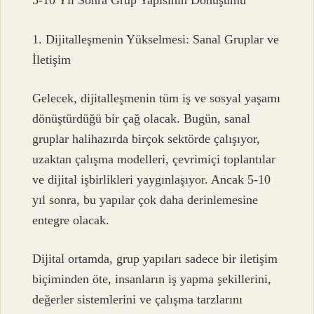
5-10 Yıl Sonra Grup Yapısının Dönüşümü
1. Dijitalleşmenin Yükselmesi: Sanal Gruplar ve
İletişim
Gelecek, dijitalleşmenin tüm iş ve sosyal yaşamı
dönüştürdüğü bir çağ olacak. Bugün, sanal
gruplar halihazırda birçok sektörde çalışıyor,
uzaktan çalışma modelleri, çevrimiçi toplantılar
ve dijital işbirlikleri yaygınlaşıyor. Ancak 5-10
yıl sonra, bu yapılar çok daha derinlemesine
entegre olacak.
Dijital ortamda, grup yapıları sadece bir iletişim
biçiminden öte, insanların iş yapma şekillerini,
değerler sistemlerini ve çalışma tarzlarını