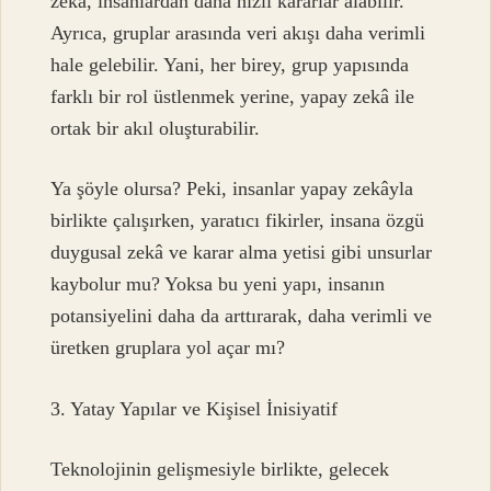
zekâ, insanlardan daha hızlı kararlar alabilir.
Ayrıca, gruplar arasında veri akışı daha verimli
hale gelebilir. Yani, her birey, grup yapısında
farklı bir rol üstlenmek yerine, yapay zekâ ile
ortak bir akıl oluşturabilir.
Ya şöyle olursa? Peki, insanlar yapay zekâyla
birlikte çalışırken, yaratıcı fikirler, insana özgü
duygusal zekâ ve karar alma yetisi gibi unsurlar
kaybolur mu? Yoksa bu yeni yapı, insanın
potansiyelini daha da arttırarak, daha verimli ve
üretken gruplara yol açar mı?
3. Yatay Yapılar ve Kişisel İnisiyatif
Teknolojinin gelişmesiyle birlikte, gelecek