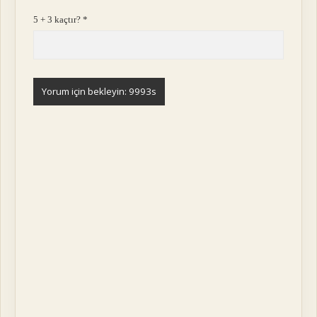
5 + 3 kaçtır?
*