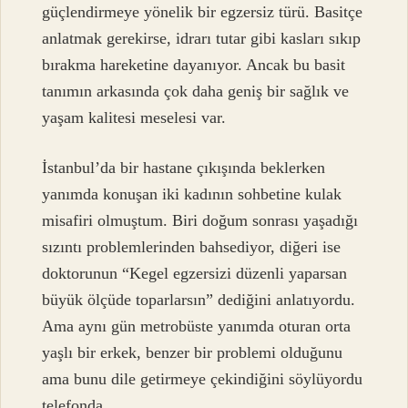
güçlendirmeye yönelik bir egzersiz türü. Basitçe
anlatmak gerekirse, idrarı tutar gibi kasları sıkıp
bırakma hareketine dayanıyor. Ancak bu basit
tanımın arkasında çok daha geniş bir sağlık ve
yaşam kalitesi meselesi var.
İstanbul’da bir hastane çıkışında beklerken
yanımda konuşan iki kadının sohbetine kulak
misafiri olmuştum. Biri doğum sonrası yaşadığı
sızıntı problemlerinden bahsediyor, diğeri ise
doktorunun “Kegel egzersizi düzenli yaparsan
büyük ölçüde toparlarsın” dediğini anlatıyordu.
Ama aynı gün metrobüste yanımda oturan orta
yaşlı bir erkek, benzer bir problemi olduğunu
ama bunu dile getirmeye çekindiğini söylüyordu
telefonda.