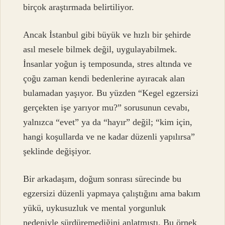
birçok araştırmada belirtiliyor.
Ancak İstanbul gibi büyük ve hızlı bir şehirde
asıl mesele bilmek değil, uygulayabilmek.
İnsanlar yoğun iş temposunda, stres altında ve
çoğu zaman kendi bedenlerine ayıracak alan
bulamadan yaşıyor. Bu yüzden “Kegel egzersizi
gerçekten işe yarıyor mu?” sorusunun cevabı,
yalnızca “evet” ya da “hayır” değil; “kim için,
hangi koşullarda ve ne kadar düzenli yapılırsa”
şeklinde değişiyor.
Bir arkadaşım, doğum sonrası sürecinde bu
egzersizi düzenli yapmaya çalıştığını ama bakım
yükü, uykusuzluk ve mental yorgunluk
nedeniyle sürdüremediğini anlatmıştı. Bu örnek