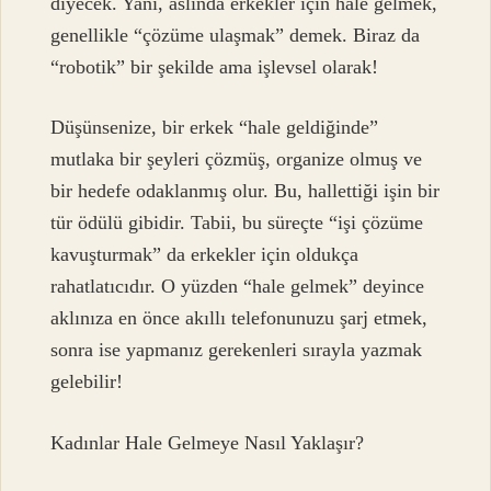
diyecek. Yani, aslında erkekler için hale gelmek,
genellikle “çözüme ulaşmak” demek. Biraz da
“robotik” bir şekilde ama işlevsel olarak!
Düşünsenize, bir erkek “hale geldiğinde”
mutlaka bir şeyleri çözmüş, organize olmuş ve
bir hedefe odaklanmış olur. Bu, hallettiği işin bir
tür ödülü gibidir. Tabii, bu süreçte “işi çözüme
kavuşturmak” da erkekler için oldukça
rahatlatıcıdır. O yüzden “hale gelmek” deyince
aklınıza en önce akıllı telefonunuzu şarj etmek,
sonra ise yapmanız gerekenleri sırayla yazmak
gelebilir!
Kadınlar Hale Gelmeye Nasıl Yaklaşır?