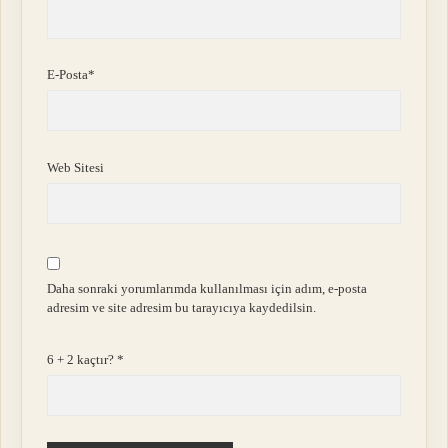
E-Posta*
Web Sitesi
Daha sonraki yorumlarımda kullanılması için adım, e-posta
adresim ve site adresim bu tarayıcıya kaydedilsin.
6 + 2 kaçtır?
*