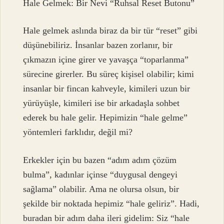
Hale Gelmek: Bir Nevi “Ruhsal Reset Butonu”
Hale gelmek aslında biraz da bir tür “reset” gibi
düşünebiliriz. İnsanlar bazen zorlanır, bir
çıkmazın içine girer ve yavaşça “toparlanma”
sürecine girerler. Bu süreç kişisel olabilir; kimi
insanlar bir fincan kahveyle, kimileri uzun bir
yürüyüşle, kimileri ise bir arkadaşla sohbet
ederek bu hale gelir. Hepimizin “hale gelme”
yöntemleri farklıdır, değil mi?
Erkekler için bu bazen “adım adım çözüm
bulma”, kadınlar içinse “duygusal dengeyi
sağlama” olabilir. Ama ne olursa olsun, bir
şekilde bir noktada hepimiz “hale geliriz”. Hadi,
buradan bir adım daha ileri gidelim: Siz “hale