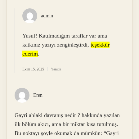
admin
Yusuf! Katılmadığım taraflar var ama
katkınız yazıyı zenginleştirdi,
teşekkür
ederim
.
Ekim 15, 2025
Yanıtla
Eren
Gayri ahlaki davranış nedir ? hakkında yazılan
ilk bölüm akıcı, ama bir miktar kısa tutulmuş.
Bu noktayı şöyle okumak da mümkün: “Gayri