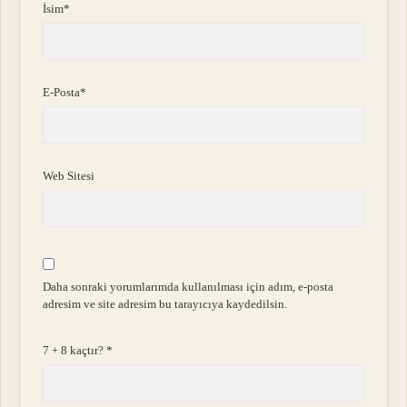
İsim*
E-Posta*
Web Sitesi
Daha sonraki yorumlarımda kullanılması için adım, e-posta
adresim ve site adresim bu tarayıcıya kaydedilsin.
7 + 8 kaçtır?
*