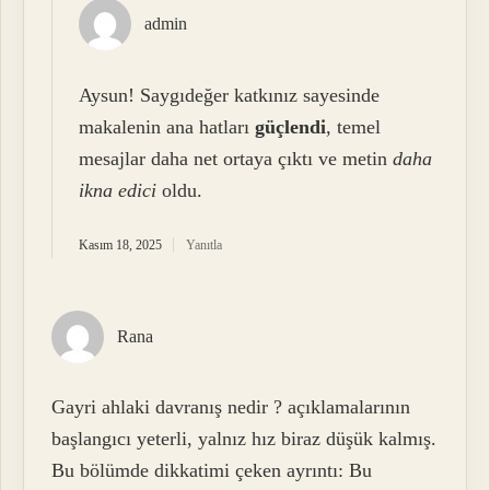
admin
Aysun! Saygıdeğer katkınız sayesinde
makalenin ana hatları
güçlendi
, temel
mesajlar daha net ortaya çıktı ve metin
daha
ikna edici
oldu.
Kasım 18, 2025
Yanıtla
Rana
Gayri ahlaki davranış nedir ? açıklamalarının
başlangıcı yeterli, yalnız hız biraz düşük kalmış.
Bu bölümde dikkatimi çeken ayrıntı: Bu