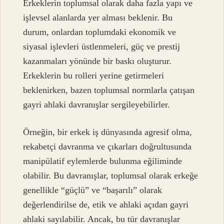
Erkeklerin toplumsal olarak daha fazla yapı ve
işlevsel alanlarda yer alması beklenir. Bu
durum, onlardan toplumdaki ekonomik ve
siyasal işlevleri üstlenmeleri, güç ve prestij
kazanmaları yönünde bir baskı oluşturur.
Erkeklerin bu rolleri yerine getirmeleri
beklenirken, bazen toplumsal normlarla çatışan
gayri ahlaki davranışlar sergileyebilirler.
Örneğin, bir erkek iş dünyasında agresif olma,
rekabetçi davranma ve çıkarları doğrultusunda
manipülatif eylemlerde bulunma eğiliminde
olabilir. Bu davranışlar, toplumsal olarak erkeğe
genellikle “güçlü” ve “başarılı” olarak
değerlendirilse de, etik ve ahlaki açıdan gayri
ahlaki sayılabilir. Ancak, bu tür davranışlar