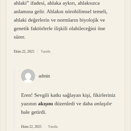
ahlaki” ifadesi, ahlaka aykırı, ahlaksızca
anlamına gelir. Ahlakın nörobilimsel temeli,
ahlaki değerlerin ve normların biyolojik ve
genetik faktörlerle ilişkili olabileceğini öne
sürer.
Ekim 22, 2025
Yanıtla
admin
Eren! Sevgili katkı sağlayan kişi, fikirleriniz
yazının
akışını
düzenledi ve daha
anlaşılır
hale getirdi.
Ekim 22, 2025
Yanıtla