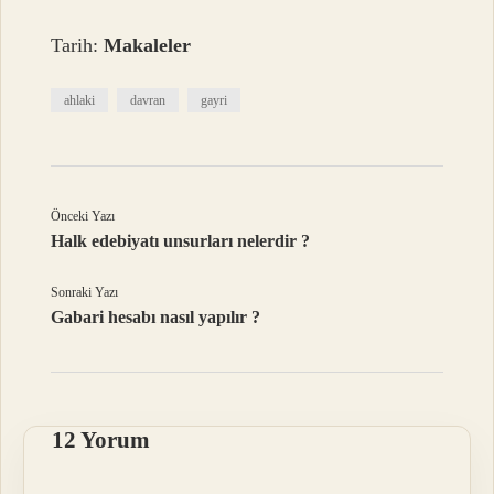
Tarih:
Makaleler
ahlaki
davran
gayri
Önceki Yazı
Halk edebiyatı unsurları nelerdir ?
Sonraki Yazı
Gabari hesabı nasıl yapılır ?
12 Yorum