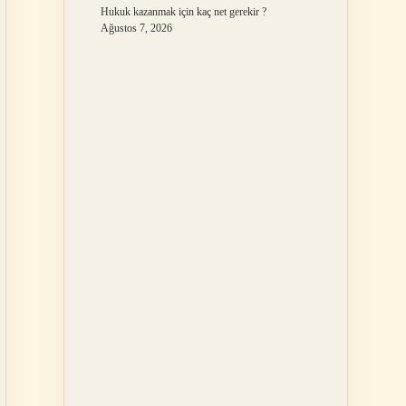
Hukuk kazanmak için kaç net gerekir ?
Ağustos 7, 2026