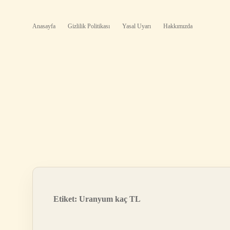
Anasayfa
Gizlilik Politikası
Yasal Uyarı
Hakkımızda
Etiket:
Uranyum kaç TL