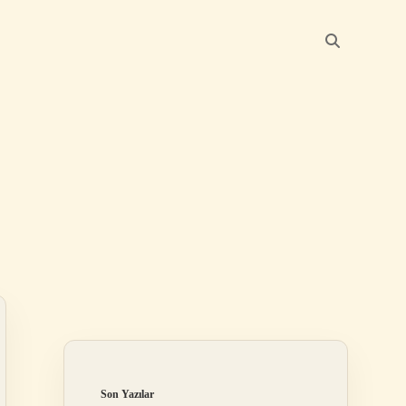
Sidebar
betexper giriş
betexper.x
Son Yazılar