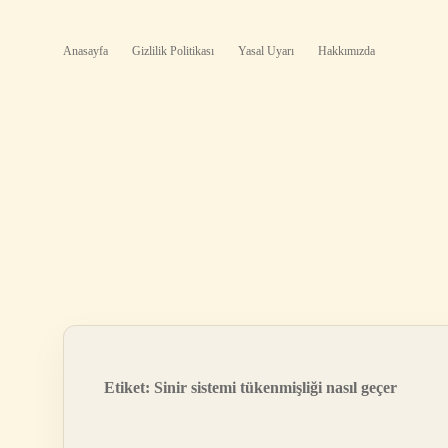
Anasayfa
Gizlilik Politikası
Yasal Uyarı
Hakkımızda
Etiket:
Sinir sistemi tükenmişliği nasıl geçer