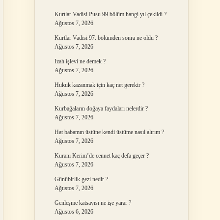
Kurtlar Vadisi Pusu 99 bölüm hangi yıl çekildi ?
Ağustos 7, 2026
Kurtlar Vadisi 97. bölümden sonra ne oldu ?
Ağustos 7, 2026
Izah işlevi ne demek ?
Ağustos 7, 2026
Hukuk kazanmak için kaç net gerekir ?
Ağustos 7, 2026
Kurbağaların doğaya faydaları nelerdir ?
Ağustos 7, 2026
Hat babamın üstüne kendi üstüme nasıl alırım ?
Ağustos 7, 2026
Kuranı Kerim’de cennet kaç defa geçer ?
Ağustos 7, 2026
Günübirlik gezi nedir ?
Ağustos 7, 2026
Genleşme katsayısı ne işe yarar ?
Ağustos 6, 2026