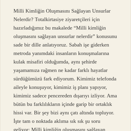
Milli Kimliğin Oluşmasını Sağlayan Unsurlar
Nelerdir? Totalkirtasiye ziyaretçileri için
hazırladığımız bu makalede “Milli kimliğin
oluşmasını sağlayan unsurlar nelerdir” konusunu
sade bir dille anlatıyoruz. Sabah işe giderken
metroda yanımdaki insanların konuşmalarına
kulak misafiri olduğumda, aynı şehirde
yaşamamıza rağmen ne kadar farklı hayatlar
sürdüğümüzü fark ediyorum. Kimimiz telefonda
aileyle konuşuyor, kimimiz iş planı yapıyor,
kimimiz sadece pencereden dışarıyı izliyor. Ama
bütün bu farklılıkların içinde garip bir ortaklık
hissi var. Bir şey bizi aynı çatı altında topluyor.
İşte tam o noktada aklıma sık sık şu soru
geliyor: Milli kimliğin oluşmasını sağlayan