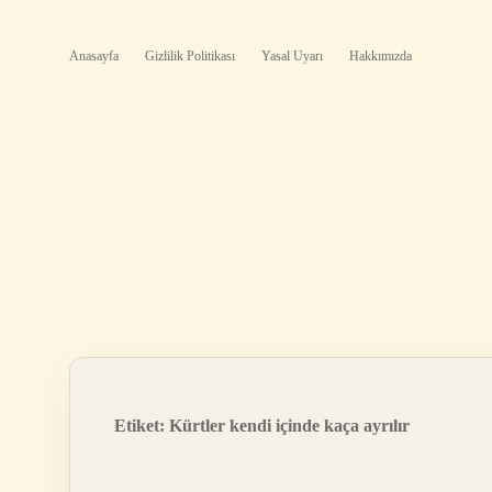
Anasayfa
Gizlilik Politikası
Yasal Uyarı
Hakkımızda
Etiket:
Kürtler kendi içinde kaça ayrılır