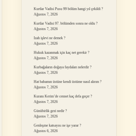
Kurtlar Vadisi Pusu 99 bölüm hangi yıl çekildi ?
Ağustos 7, 2026
Kurtlar Vadisi 97. bölümden sonra ne oldu ?
Ağustos 7, 2026
Izah işlevi ne demek ?
Ağustos 7, 2026
Hukuk kazanmak için kaç net gerekir ?
Ağustos 7, 2026
Kurbağaların doğaya faydaları nelerdir ?
Ağustos 7, 2026
Hat babamın üstüne kendi üstüme nasıl alırım ?
Ağustos 7, 2026
Kuranı Kerim’de cennet kaç defa geçer ?
Ağustos 7, 2026
Günübirlik gezi nedir ?
Ağustos 7, 2026
Genleşme katsayısı ne işe yarar ?
Ağustos 6, 2026