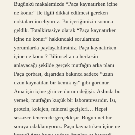
Bugünkü makalemizde “Paça kaynatırken içine
ne konur” ile ilgili dikkat edilmesi gereken
noktaları inceliyoruz. Bu içeriğimizin sonuna
geldik. Totalkirtasiye olarak “Paça kaynatırken
içine ne konur” hakkındaki sorularınızı
yorumlarda paylaşabilirsiniz. Paça kaynatırken
içine ne konur? Bilimsel ama herkesin
anlayacağı şekilde gerçek mutfağın arka planı
Paça çorbası, dışarıdan bakınca sadece “uzun
uzun kaynatılan bir kemik işi” gibi görünür.
Ama işin içine girince durum değişir. Aslında bu
yemek, mutfağın küçük bir laboratuvarıdır. Isı,
protein, kolajen, mineral geçişleri… Hepsi
sessizce tencerede gerçekleşir. Bugün net bir
soruya odaklanıyoruz: Paça kaynatırken içine ne