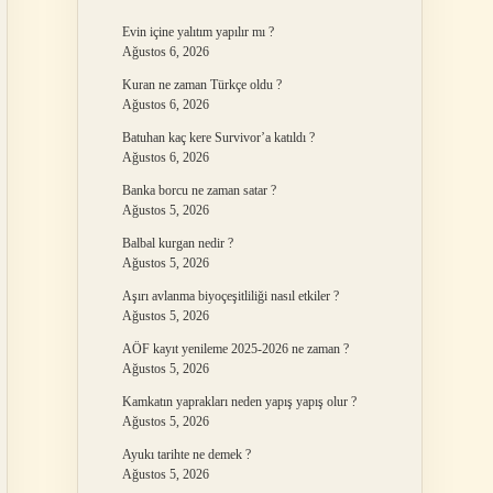
Evin içine yalıtım yapılır mı ?
Ağustos 6, 2026
Kuran ne zaman Türkçe oldu ?
Ağustos 6, 2026
Batuhan kaç kere Survivor’a katıldı ?
Ağustos 6, 2026
Banka borcu ne zaman satar ?
Ağustos 5, 2026
Balbal kurgan nedir ?
Ağustos 5, 2026
Aşırı avlanma biyoçeşitliliği nasıl etkiler ?
Ağustos 5, 2026
AÖF kayıt yenileme 2025-2026 ne zaman ?
Ağustos 5, 2026
Kamkatın yaprakları neden yapış yapış olur ?
Ağustos 5, 2026
Ayukı tarihte ne demek ?
Ağustos 5, 2026