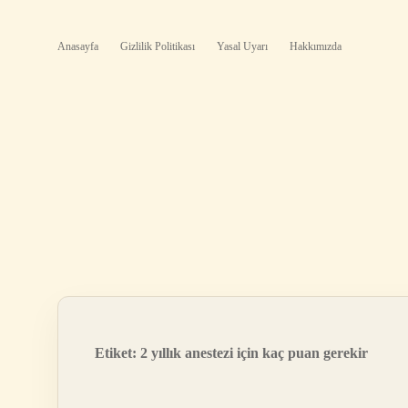
Anasayfa
Gizlilik Politikası
Yasal Uyarı
Hakkımızda
Etiket:
2 yıllık anestezi için kaç puan gerekir